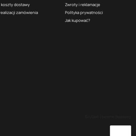
i koszty dostawy
Zwroty i reklamacje
realizacji zamówienia
Polityka prywatności
Jak kupować?
Szybkie i pewne dostawy