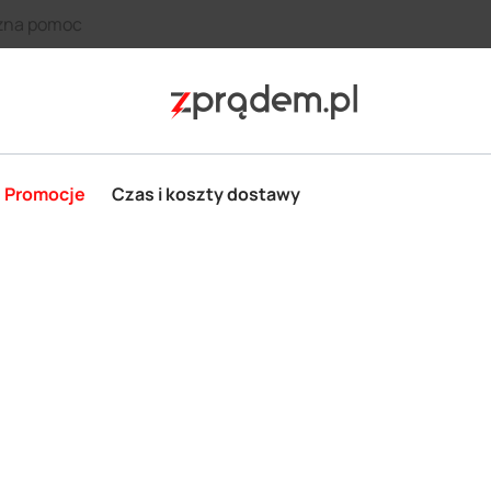
zna pomoc
Promocje
Czas i koszty dostawy