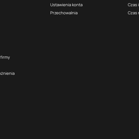
Ustawienia konta
Czas 
Przechowalnia
Czas 
 firmy
óżnienia