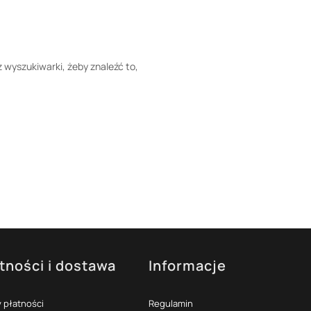
z wyszukiwarki, żeby znaleźć to,
tności i dostawa
Informacje
 płatności
Regulamin