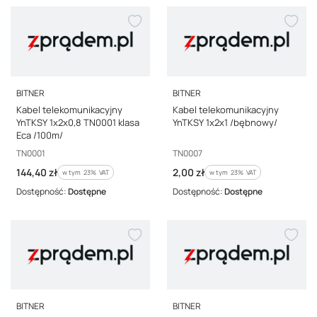
PRODUCENT
PRODUCENT
BITNER
BITNER
Kabel telekomunikacyjny
Kabel telekomunikacyjny
YnTKSY 1x2x0,8 TN0001 klasa
YnTKSY 1x2x1 /bębnowy/
Eca /100m/
Kod producenta
Kod producenta
TN0001
TN0007
Cena brutto
Cena brutto
144,40 zł
2,00 zł
w tym %s VAT
w tym %s VAT
w tym
23%
VAT
w tym
23%
VAT
Dostępność:
Dostępne
Dostępność:
Dostępne
PRODUCENT
PRODUCENT
BITNER
BITNER