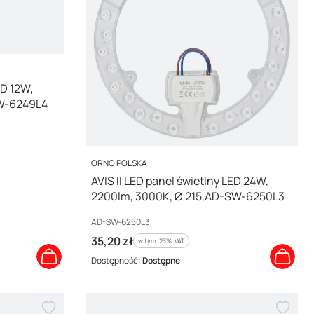
ED 12W,
SW-6249L4
PRODUCENT
ORNO POLSKA
AVIS II LED panel świetlny LED 24W,
2200lm, 3000K, Ø 215,AD-SW-6250L3
Kod producenta
AD-SW-6250L3
Cena brutto
35,20 zł
w tym %s VAT
w tym
23%
VAT
Dostępność:
Dostępne