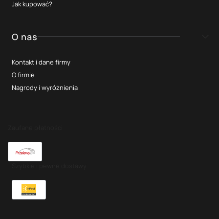
Jak kupować?
O nas
Kontakt i dane firmy
O firmie
Nagrody i wyróżnienia
Zaufane płatności
Szybkie i pewne dostawy