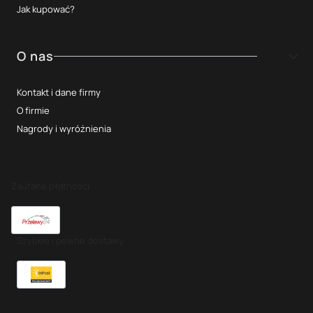
Jak kupować?
O nas
Kontakt i dane firmy
O firmie
Nagrody i wyróżnienia
Zaufane płatności
Szybkie i pewne dostawy