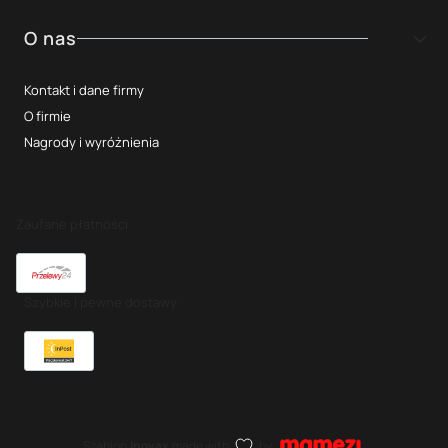
O nas
Kontakt i dane firmy
O firmie
Nagrody i wyróżnienia
Zaufane płatności
Szybkie i pewne dostawy
Szablon
Inovax
made with
by