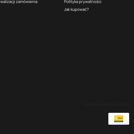
realizacji zamówienia
Polityka prywatności
Jak kupować?
Szybkie i pewne dostawy