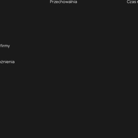
Przechowalnia
Czas 
 firmy
óżnienia