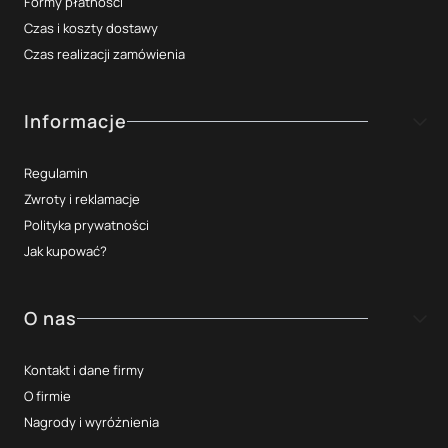
Formy płatności
Czas i koszty dostawy
Czas realizacji zamówienia
Informacje
Regulamin
Zwroty i reklamacje
Polityka prywatności
Jak kupować?
O nas
Kontakt i dane firmy
O firmie
Nagrody i wyróżnienia