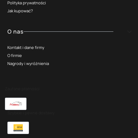
Polityka prywatności
Jak kupować?
O nas
Kontakt i dane firmy
O firmie
Nagrody i wyróżnienia
Zaufane płatności
Szybkie i pewne dostawy