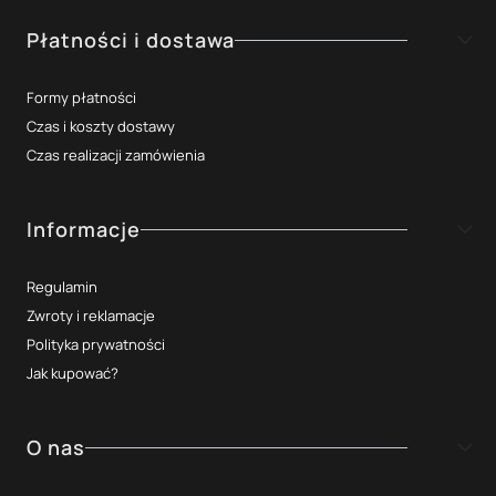
W tej podkategorii oprócz styczników modułowych można również
znaleźć: przekaźniki instalacyjne, styczniki mocy, styczniki
Płatności i dostawa
modułowe z dźwignią, styczniki modułowe z ustawieniem ręcznym,
styczniki modułowe ze sterowaniem ręcznym, styczniki modułowe
Formy płatności
z manipulatorem, styczniki modułowe trójbiegunowe oraz styczniki
pomocnicze. Szczególną uwagę warto zwrócić na:
Czas i koszty dostawy
Czas realizacji zamówienia
przekaźniki instalacyjne – to zamknięte w obudowie
elektromagnetyczne przekaźniki; ich zastosowanie
znaleziono we wszelkiej automatyce przemysłowej oraz
Informacje
budynkowej,
styczniki mocy - służą do przekazywania prądu w
Regulamin
instalacjach o dużej mocy,
Zwroty i reklamacje
styczniki pomocnicze – stosowane przeważnie w pośrednim
Polityka prywatności
sterowaniu zaworów lub urządzeń grzewczych.
Jak kupować?
Najlepsi producenci styczników
modułowych
O nas
Producenci, których styczniki modułowe można znaleźć w naszym