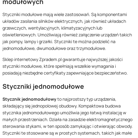
modułowych
Styczniki modułowe mają wiele zastosowań. Są komponentami
układów zasilania silników elektrycznych, jak również układach
grzewczych, wentylacyjnych, klimatyzacyjnych lub
oświetleniowych. Umożliwiają również załączenie urządzeń takich
jak pompy, lampy i grzałki. Styczniki te można podzielić na
jednomodułowe, dwumodułowe oraz trzymodułowe.
Sklep internetowy Zpradem.pl gwarantuje najwyższej jakości
styczniki modułowe, które spełniają wszelkie wymagania i
posiadają niezbędne certyfikaty zapewniające bezpieczeństwo.
Styczniki jednomodułowe
Stycznik jednomodułowy
to najprostszy typ urządzenia,
składający się jednopolowej obudowy. Kompaktowa budowa
stycznika jednomodułowego umożliwia jego łatwą instalację w
małych przestrzeniach. Działa na zasadzie elektromagnetycznego
sterowania stykami, w ten sposób zamykając i otwierając obwody.
Styczniki te stosowane są w prostych systemach, takich jak małe