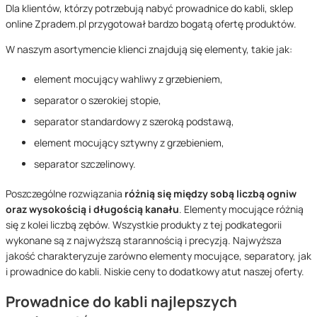
Dla klientów, którzy potrzebują nabyć prowadnice do kabli, sklep
online
Zpradem.pl przygotował bardzo bogatą ofertę produktów.
W naszym asortymencie
klienci znajdują się elementy, takie jak:
element mocujący wahliwy z grzebieniem,
separator o szerokiej stopie,
separator standardowy z szeroką podstawą,
element mocujący sztywny z grzebieniem,
separator szczelinowy.
Poszczególne rozwiązania
różnią
się między sobą liczbą ogniw
oraz wysokością i długością kanału
. Elementy mocujące różnią
się z kolei liczbą zębów. Wszystkie produkty z tej podkategorii
wykonane są z najwyższą starannością i precyzją. Najwyższa
jakość charakteryzuje zarówno elementy mocu
jące, separatory, jak
i prowadnice do kabli. Niskie ceny
to dodatkowy atut naszej oferty.
Prowadnice do kabli najlepszych