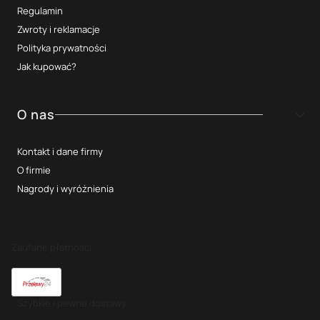
Regulamin
Zwroty i reklamacje
Polityka prywatności
Jak kupować?
O nas
Kontakt i dane firmy
O firmie
Nagrody i wyróżnienia
Zaufane płatności
Szybkie i pewne dostawy