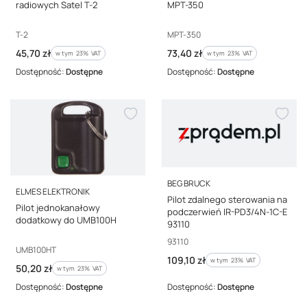
radiowych Satel T-2
MPT-350
Kod producenta
Kod producenta
T-2
MPT-350
Cena brutto
Cena brutto
45,70 zł
73,40 zł
w tym %s VAT
w tym %s VAT
w tym
23%
VAT
w tym
23%
VAT
Dostępność:
Dostępne
Dostępność:
Dostępne
PRODUCENT
BEG BRUCK
PRODUCENT
ELMES ELEKTRONIK
Pilot zdalnego sterowania na
Pilot jednokanałowy
podczerwień IR-PD3/4N-1C-E
dodatkowy do UMB100H
93110
Kod producenta
93110
Kod producenta
UMB100HT
Cena brutto
109,10 zł
w tym %s VAT
w tym
23%
VAT
Cena brutto
50,20 zł
w tym %s VAT
w tym
23%
VAT
Dostępność:
Dostępne
Dostępność:
Dostępne