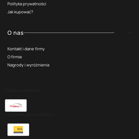
Polityka prywatności
Jak kupować?
O nas
Kontakt i dane firmy
O firmie
Nagrody i wyróżnienia
Zaufane płatności
Szybkie i pewne dostawy