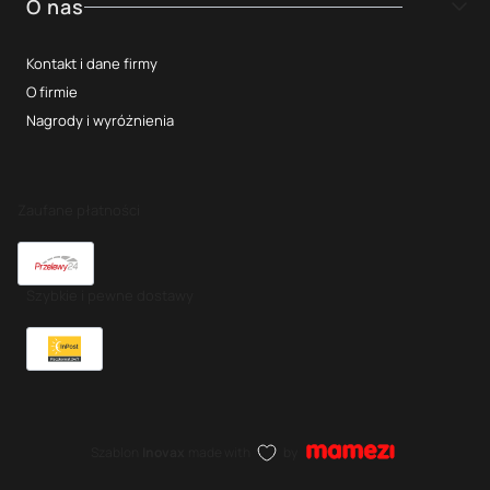
O nas
Kontakt i dane firmy
O firmie
Nagrody i wyróżnienia
Zaufane płatności
Szybkie i pewne dostawy
Szablon
Inovax
made with
by