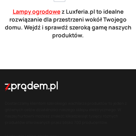
Lampy ogrodowe
z Luxferia.pl to idealne
rozwiązanie dla przestrzeni wokół Twojego
domu. Wejdź i sprawdź szeroką gamę naszych
produktów.
Dostarczamy klientom szerokiego wachlarza produktów to jeden z
głównych celów działalności naszego sklepu elektrycznego. W
naszej hurtowni możesz znaleźć kilkadziesiąt tysięcy różnych
produktów oferowanych przez blisko 700 producentów.
Hurtownia i sklep elektryczny