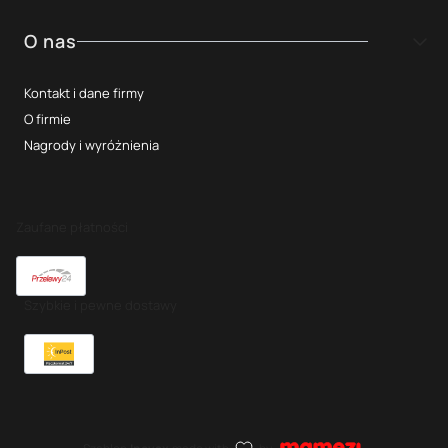
O nas
Kontakt i dane firmy
O firmie
Nagrody i wyróżnienia
Zaufane płatności
Szybkie i pewne dostawy