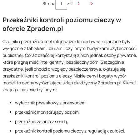
Strona
z 2
Przejdź do ostatniej stro
Przekaźniki kontroli poziomu cieczy w
ofercie Zpradem.pl
Czujniki i przekaźniki kontroli jeszcze do niedawna kojarzone były
wyłącznie z fabrykami, biurami, czy innymi budynkami użyteczności
publicznej. Coraz częściej korzystają z nich jednak osoby prywatne,
które pragną mieć inteligentny i bezpieczny dom. Szczególnie
przydatne, jeśli chodzi o względy bezpieczeństwa, okazują się
przekaźniki kontroli poziomu cieczy. Niskie ceny
i bogaty wybór
modeli to cechy wyróżniające sklep elektryczny Zpradem.pl. Klienci
znajdą u nas między innymi:
wyłącznik pływakowy z przewodem,
przekaźnik monitorujący poziom,
przekaźnik zalania z sondą,
przekaźnik kontroli poziomu cieczy z regulacją czułości.