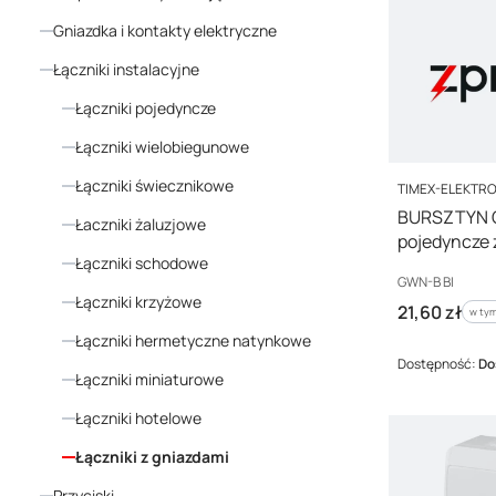
Gniazdka i kontakty elektryczne
Łączniki instalacyjne
Łączniki pojedyncze
Łączniki wielobiegunowe
Łączniki świecznikowe
PRODUCENT
TIMEX-ELEKTR
BURSZTYN G
Łaczniki żaluzjowe
pojedyncze z
Łączniki schodowe
GWN-B
Kod producenta
GWN-B BI
Łączniki krzyżowe
Cena brutto
21,60 zł
w tym
w ty
Łączniki hermetyczne natynkowe
Dostępność:
Do
Łączniki miniaturowe
Łączniki hotelowe
Łączniki z gniazdami
Przyciski