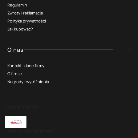
Regulamin
Zwroty i reklamacje
Polityka prywatności
Jak kupować?
O nas
Kontakt i dane firmy
O firmie
Nagrody i wyróżnienia
Zaufane płatności
Szybkie i pewne dostawy