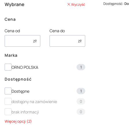
Wybrane
Dostępność:
Do
Wyczyść
Cena
Cena od
Cena do
zł
zł
Marka
Marka
ORNO POLSKA
1
Dostępność
Dostępność
Dostępne
1
dostępny na zamówienie
0
brak informacji
0
Więcej opcji (2)