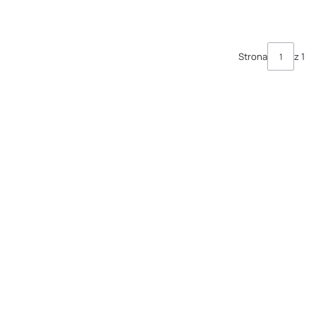
Strona
z 1