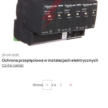
29-09-2025
Ochrona przepięciowa w instalacjach elektrycznych
Czytaj całość
Strona
z 4
Przejdź do ostatniej stro