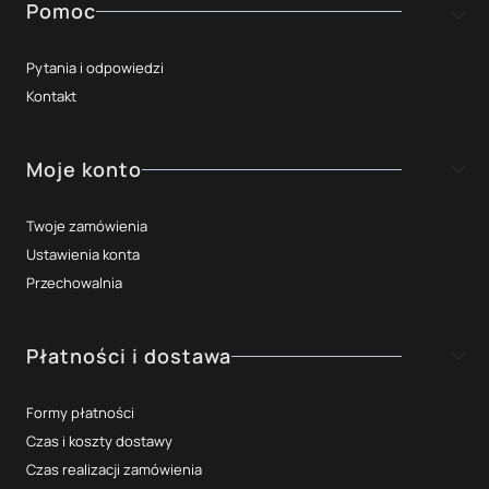
Linki w stopce
Pomoc
Pytania i odpowiedzi
Kontakt
Moje konto
Twoje zamówienia
Ustawienia konta
Przechowalnia
Płatności i dostawa
Formy płatności
Czas i koszty dostawy
Czas realizacji zamówienia