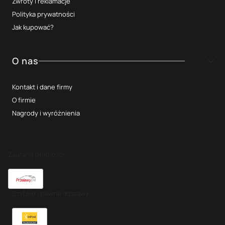
Zwroty i reklamacje
Polityka prywatności
Jak kupować?
O nas
Kontakt i dane firmy
O firmie
Nagrody i wyróżnienia
Zaufane płatności
Szybkie i pewne dostawy