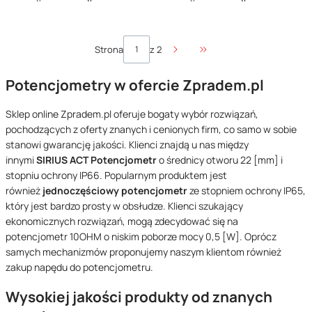
Strona
z 2
Przejdź do ostatniej stro
Potencjometry w ofercie Zpradem.pl
Sklep online
Zpradem.pl oferuje bogaty wybór rozwiązań,
pochodzących z oferty znanych i cenionych firm, co samo w sobie
stanowi gwarancję jakości. Klienci znajdą u nas między
innymi
SIRIUS ACT Potencjometr
o średnicy otworu 22 [mm] i
stopniu ochrony IP66. Popularnym produktem jest
również
jednoczęściowy potencjometr
ze stopniem ochrony IP65,
który jest bardzo prosty w obsłudze. Klienci szukający
ekonomicznych rozwiązań, mogą zdecydować się na
potencjometr 10OHM o niskim poborze mocy 0,5 [W]. Oprócz
samych mechanizmów proponujemy naszym klientom również
zakup napędu do potencjometru.
Wysokiej jakości produkty od znanych