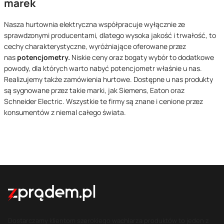
marek
Nasza hurtownia elektryczna współpracuje wyłącznie ze
sprawdzonymi producentami, dlatego wysoka jakość i trwałość, to
cechy charakterystyczne, wyróżniające oferowane przez
nas
potencjometry.
Niskie ceny
oraz bogaty wybór to dodatkowe
powody, dla których warto nabyć potencjometr właśnie u nas.
Realizujemy także zamówienia hurtowe. Dostępne u nas produkty
są sygnowane przez takie marki, jak Siemens, Eaton oraz
Schneider Electric. Wszystkie te firmy są znane i cenione przez
konsumentów z niemal całego świata.
Dostarczamy klientom szerokiego wachlarza produktów to jeden z