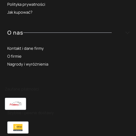
Polityka prywatności
Jak kupować?
O nas
Kontakt i dane firmy
O firmie
Nagrody i wyróżnienia
Zaufane płatności
Szybkie i pewne dostawy