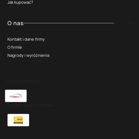
Jak kupować?
O nas
Kontakt i dane firmy
O firmie
Nagrody i wyróżnienia
Zaufane płatności
Szybkie i pewne dostawy