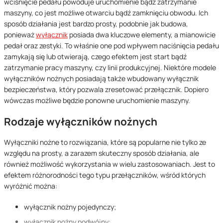
wciśnięcie pedału powoduje uruchomienie bądź zatrzymanie
maszyny, co jest możliwe otwarciu bądź zamknięciu obwodu. Ich
sposób działania jest bardzo prosty, podobnie jak budowa,
ponieważ
wyłącznik
posiada dwa kluczowe elementy, a mianowicie
pedał oraz zestyki. To właśnie one pod wpływem naciśnięcia pedału
zamykają się lub otwierają, czego efektem jest start bądź
zatrzymanie pracy maszyny, czy linii produkcyjnej. Niektóre modele
wyłączników nożnych posiadają także wbudowany wyłącznik
bezpieczeństwa, który pozwala zresetować przełącznik. Dopiero
wówczas możliwe będzie ponowne uruchomienie maszyny.
Rodzaje wyłączników nożnych
Wyłączniki nożne to rozwiązania, które są popularne nie tylko ze
względu na prosty, a zarazem skuteczny sposób działania, ale
również możliwość wykorzystania w wielu zastosowaniach. Jest to
efektem różnorodności tego typu przełączników, wśród których
wyróżnić można:
wyłącznik nożny pojedynczy;
wyłącznik nożny podwójny;