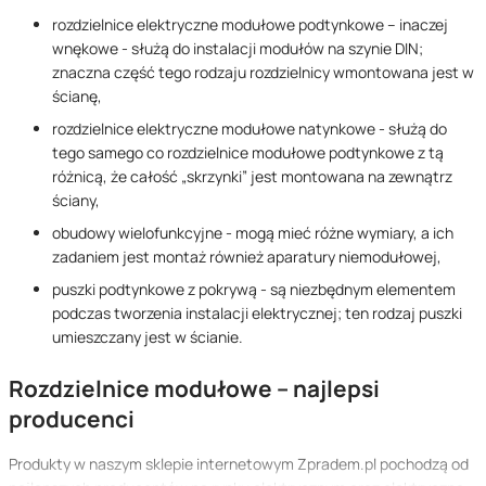
rozdzielnice elektryczne modułowe podtynkowe – inaczej
wnękowe - służą do instalacji modułów na szynie DIN;
znaczna część tego rodzaju rozdzielnicy wmontowana jest w
ścianę,
rozdzielnice elektryczne modułowe natynkowe - służą do
tego samego co rozdzielnice modułowe podtynkowe z tą
różnicą, że całość „skrzynki” jest montowana na zewnątrz
ściany,
obudowy wielofunkcyjne - mogą mieć różne wymiary, a ich
zadaniem jest montaż również aparatury niemodułowej,
puszki podtynkowe z pokrywą - są niezbędnym elementem
podczas tworzenia instalacji elektrycznej; ten rodzaj puszki
umieszczany jest w ścianie.
Rozdzielnice modułowe – najlepsi
producenci
Produkty w naszym sklepie internetowym Zpradem.pl pochodzą od