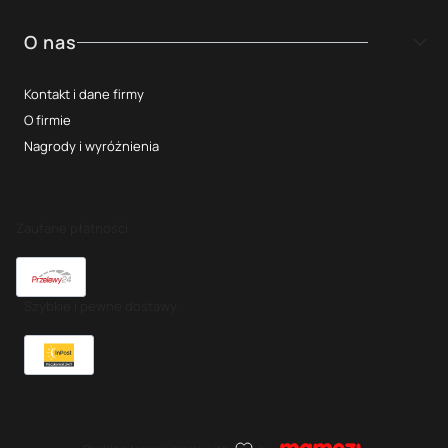
O nas
Kontakt i dane firmy
O firmie
Nagrody i wyróżnienia
Zaufane płatności
Szybkie i pewne dostawy