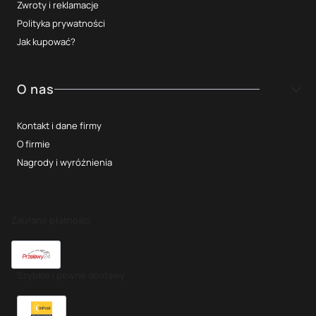
Zwroty i reklamacje
Polityka prywatności
Jak kupować?
O nas
Kontakt i dane firmy
O firmie
Nagrody i wyróżnienia
Zaufane płatności
Szybkie i pewne dostawy