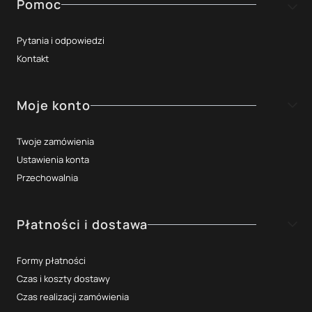
Linki w stopce
Pomoc
Pytania i odpowiedzi
Kontakt
Moje konto
Twoje zamówienia
Ustawienia konta
Przechowalnia
Płatności i dostawa
Formy płatności
Czas i koszty dostawy
Czas realizacji zamówienia