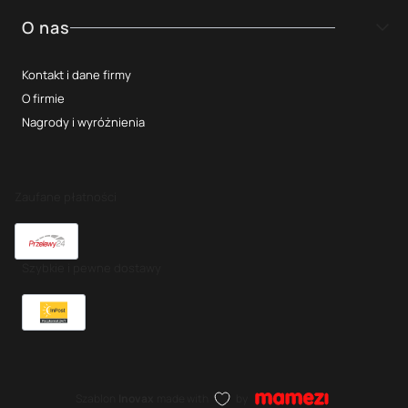
O nas
Kontakt i dane firmy
O firmie
Nagrody i wyróżnienia
Zaufane płatności
Szybkie i pewne dostawy
Szablon
Inovax
made with
by