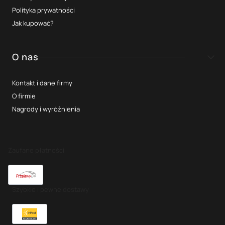
Polityka prywatności
Jak kupować?
O nas
Kontakt i dane firmy
O firmie
Nagrody i wyróżnienia
Zaufane płatności
Szybkie i pewne dostawy