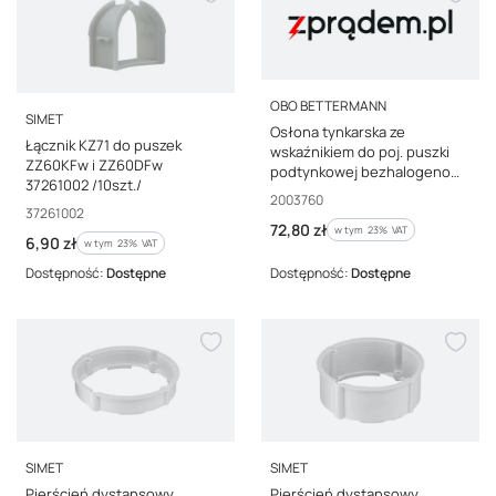
PRODUCENT
OBO BETTERMANN
PRODUCENT
SIMET
Osłona tynkarska ze
Łącznik KZ71 do puszek
wskaźnikiem do poj. puszki
ZZ60KFw i ZZ60DFw
podtynkowej bezhalogenowa
37261002 /10szt./
ZU 60-SD 2003760 /50szt./
Kod producenta
2003760
Kod producenta
37261002
Cena brutto
72,80 zł
w tym %s VAT
w tym
23%
VAT
Cena brutto
6,90 zł
w tym %s VAT
w tym
23%
VAT
Dostępność:
Dostępne
Dostępność:
Dostępne
PRODUCENT
PRODUCENT
SIMET
SIMET
Pierścień dystansowy
Pierścień dystansowy