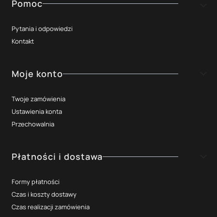
Linki w stopce
Pomoc
Pytania i odpowiedzi
Kontakt
Moje konto
Twoje zamówienia
Ustawienia konta
Przechowalnia
Płatności i dostawa
Formy płatności
Czas i koszty dostawy
Czas realizacji zamówienia