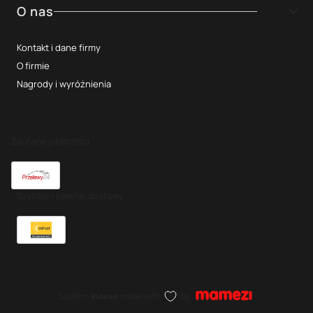
O nas
Kontakt i dane firmy
O firmie
Nagrody i wyróżnienia
Zaufane płatności
Szybkie i pewne dostawy
Szablon
Inovax
made with
by