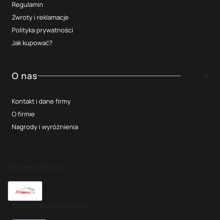
Regulamin
Zwroty i reklamacje
Polityka prywatności
Jak kupować?
O nas
Kontakt i dane firmy
O firmie
Nagrody i wyróżnienia
Zaufane płatności
Szybkie i pewne dostawy