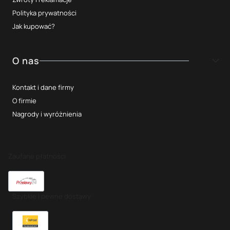
Polityka prywatności
Jak kupować?
O nas
Kontakt i dane firmy
O firmie
Nagrody i wyróżnienia
Zaufane płatności
Szybkie i pewne dostawy