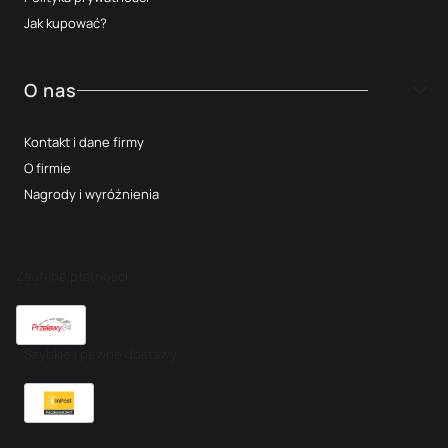
Jak kupować?
O nas
Kontakt i dane firmy
O firmie
Nagrody i wyróżnienia
Zaufane płatności
Szybkie i pewne dostawy