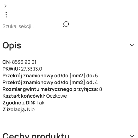
Opis
CN:
8536 90 01
PKWiU:
27.33.13.0
Przekrój znamionowy od/do [mm2] do:
6
Przekrój znamionowy od/do [mm2] od:
4
Rozmiar gwintu metrycznego przyłącza:
8
Kształt końcówki:
Oczkowe
Zgodne z DIN:
Tak
Z izolacją:
Nie
Cechy produktu