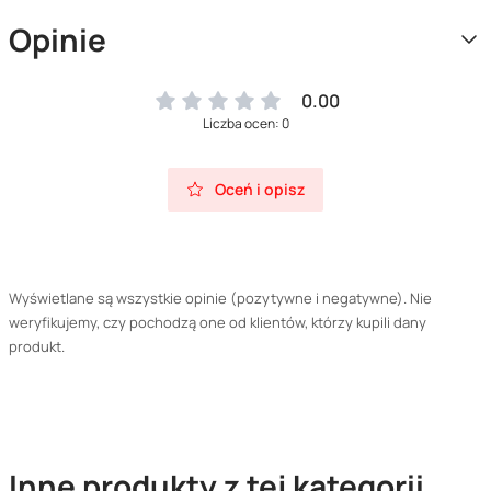
Opinie
0.00
Liczba ocen: 0
Oceń i opisz
Wyświetlane są wszystkie opinie (pozytywne i negatywne). Nie
weryfikujemy, czy pochodzą one od klientów, którzy kupili dany
produkt.
Inne produkty z tej kategorii