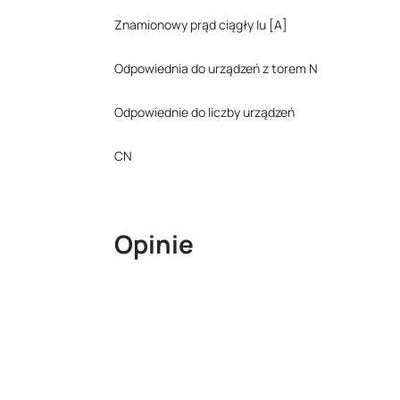
Znamionowy prąd ciągły Iu [A]
Odpowiednia do urządzeń z torem N
Odpowiednie do liczby urządzeń
CN
Opinie