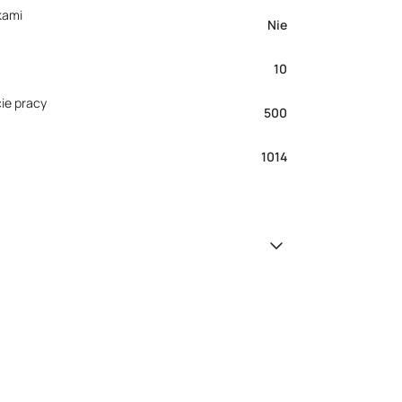
kami
Nie
10
ie pracy
500
1014