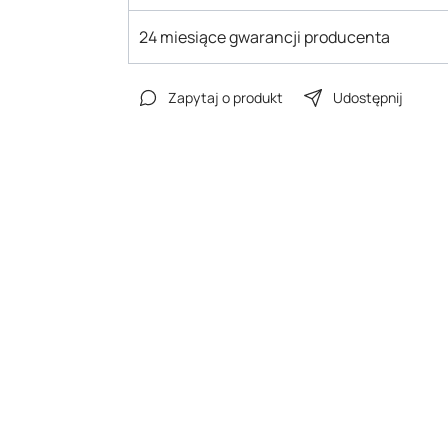
24 miesiące gwarancji producenta
Zapytaj o produkt
Udostępnij