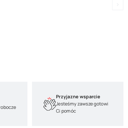
Przyjazne wsparcie
Jesteśmy zawsze gotowi
 robocze
Ci pomóc