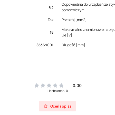
Odpowiednia do urządzeń ze sty
63
pomocniczymi
Tak
Przekrój [mm2]
Maksymalne znamionowe napięc
18
Ue [V]
85369001
Długość [mm]
0.00
Liczba ocen: 0
Oceń i opisz