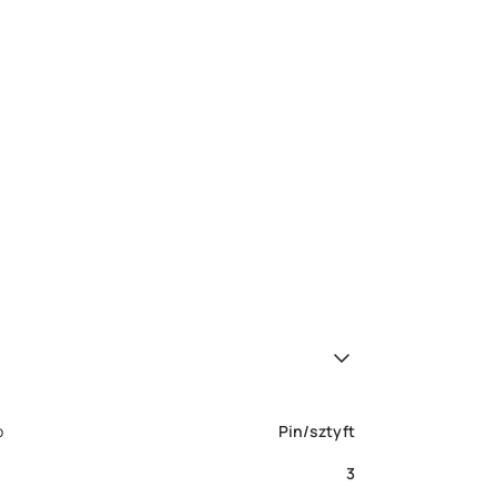
o
Pin/sztyft
3