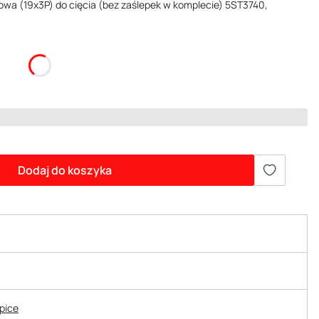
wa (19x3P) do cięcia (bez zaślepek w komplecie) 5ST3740,
Dodaj do koszyka
epice