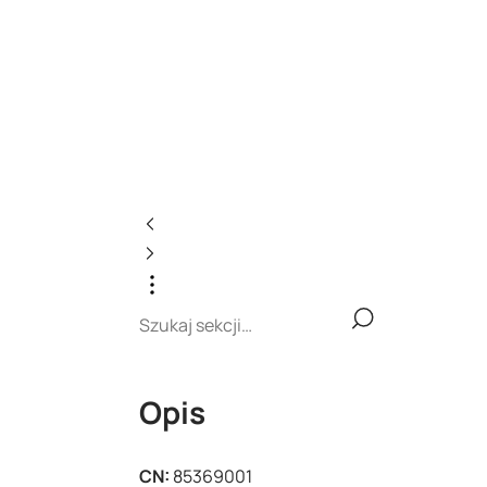
Opis
CN:
85369001