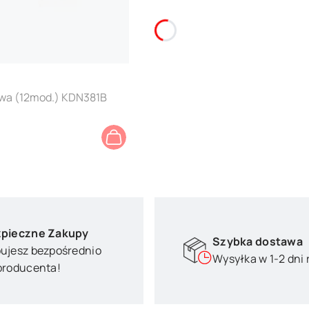
wa (12mod.) KDN381B
pieczne Zakupy
Szybka dostawa
ujesz bezpośrednio
Wysyłka w 1-2 dni
producenta!