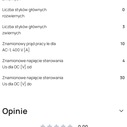
Liczba styków głównych
0
rozwiernych
Liczba styków głównych
3
zwiernych
Znamionowy prąd pracy Ie dla
10
AC-1, 400 V [A]
Znamionowe napięcie sterowania
4
Us dla DC [V] od
Znamionowe napięcie sterowania
30
Us dla DC [V] do
Opinie
0.00