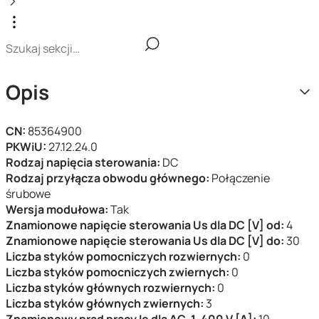
Opis
CN:
85364900
PKWiU:
27.12.24.0
Rodzaj napięcia sterowania:
DC
Rodzaj przyłącza obwodu głównego:
Połączenie
śrubowe
Wersja modułowa:
Tak
Znamionowe napięcie sterowania Us dla DC [V] od:
4
Znamionowe napięcie sterowania Us dla DC [V] do:
30
Liczba styków pomocniczych rozwiernych:
0
Liczba styków pomocniczych zwiernych:
0
Liczba styków głównych rozwiernych:
0
Liczba styków głównych zwiernych:
3