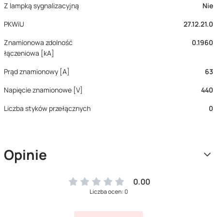
Z lampką sygnalizacyjną
Nie
PKWiU
27.12.21.0
Znamionowa zdolność
0.1960
łączeniowa [kA]
Prąd znamionowy [A]
63
Napięcie znamionowe [V]
440
Liczba styków przełącznych
0
Opinie
0.00
Liczba ocen: 0