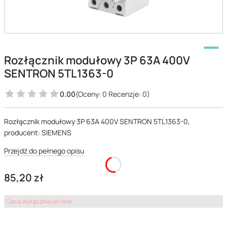
Rozłącznik modułowy 3P 63A 400V
SENTRON 5TL1363-0
0.00
(Oceny: 0 Recenzje: 0)
Rozłącznik modułowy 3P 63A 400V SENTRON 5TL1363-0,
producent: SIEMENS
Przejdź do pełnego opisu
Cena
85,20 zł
Cena wyłącznie on-line