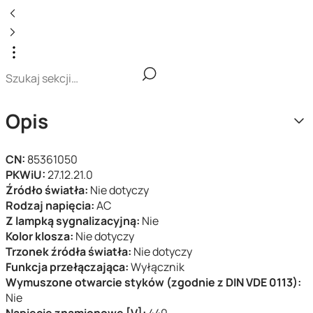
Opis
CN:
85361050
PKWiU:
27.12.21.0
Źródło światła:
Nie dotyczy
Rodzaj napięcia:
AC
Z lampką sygnalizacyjną:
Nie
Kolor klosza:
Nie dotyczy
Trzonek źródła światła:
Nie dotyczy
Funkcja przełączająca:
Wyłącznik
Wymuszone otwarcie styków (zgodnie z DIN VDE 0113):
Nie