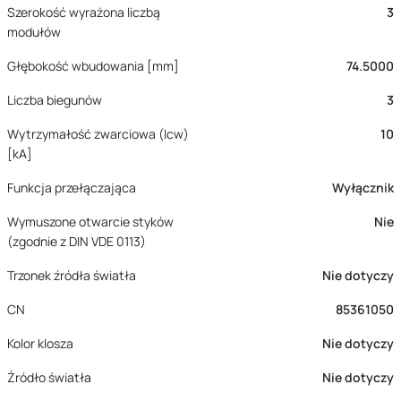
Szerokość wyrażona liczbą
3
modułów
Głębokość wbudowania [mm]
74.5000
Liczba biegunów
3
Wytrzymałość zwarciowa (Icw)
10
[kA]
Funkcja przełączająca
Wyłącznik
Wymuszone otwarcie styków
Nie
(zgodnie z DIN VDE 0113)
Trzonek źródła światła
Nie dotyczy
CN
85361050
Kolor klosza
Nie dotyczy
Źródło światła
Nie dotyczy