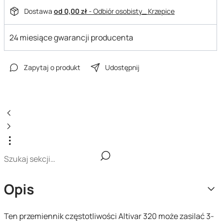
Dostawa
od 0,00 zł
- Odbiór osobisty_ Krzepice
24 miesiące gwarancji producenta
Zapytaj o produkt
Udostępnij
Opis
Ten przemiennik częstotliwości Altivar 320 może zasilać 3-