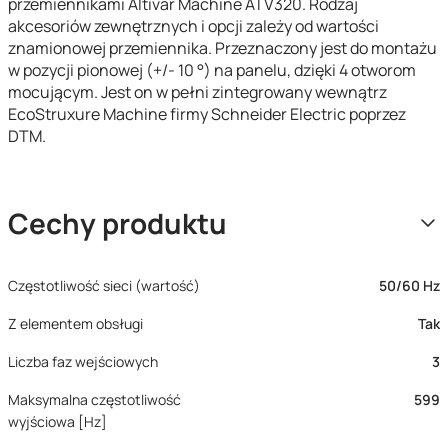
przemiennikami Altivar Machine ATV320. Rodzaj
akcesoriów zewnętrznych i opcji zależy od wartości
znamionowej przemiennika. Przeznaczony jest do montażu
w pozycji pionowej (+/- 10 °) na panelu, dzięki 4 otworom
mocującym. Jest on w pełni zintegrowany wewnątrz
EcoStruxure Machine firmy Schneider Electric poprzez
DTM.
Cechy produktu
Częstotliwość sieci (wartość)
50/60 Hz
Z elementem obsługi
Tak
Liczba faz wejściowych
3
Maksymalna częstotliwość
599
wyjściowa [Hz]