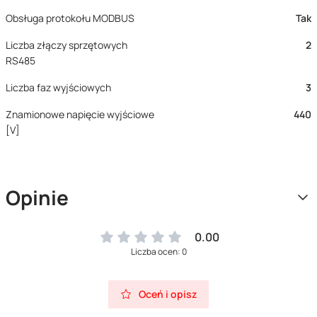
Obsługa protokołu MODBUS
Tak
Liczba złączy sprzętowych
2
RS485
Liczba faz wyjściowych
3
Znamionowe napięcie wyjściowe
440
[V]
Opinie
0.00
Liczba ocen: 0
Oceń i opisz