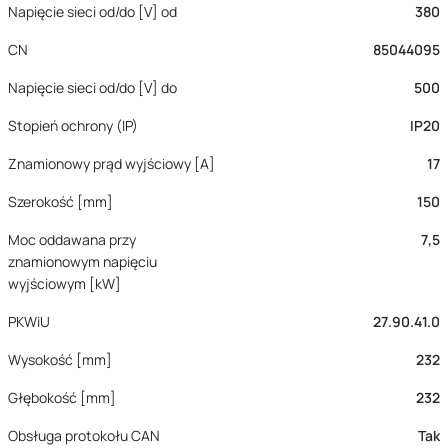
Napięcie sieci od/do [V] od
380
CN
85044095
Napięcie sieci od/do [V] do
500
Stopień ochrony (IP)
IP20
Znamionowy prąd wyjściowy [A]
17
Szerokość [mm]
150
Moc oddawana przy
7,5
znamionowym napięciu
wyjściowym [kW]
PKWiU
27.90.41.0
Wysokość [mm]
232
Głębokość [mm]
232
Obsługa protokołu CAN
Tak