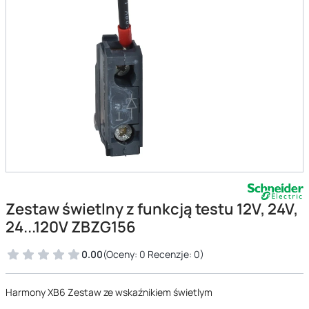
Zestaw świetlny z funkcją testu 12V, 24V,
24...120V ZBZG156
0.00
(Oceny: 0 Recenzje: 0)
Harmony XB6 Zestaw ze wskaźnikiem świetlym