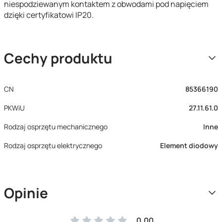
niespodziewanym kontaktem z obwodami pod napięciem
dzięki certyfikatowi IP20.
Cechy produktu
CN
85366190
PKWiU
27.11.61.0
Rodzaj osprzętu mechanicznego
Inne
Rodzaj osprzętu elektrycznego
Element diodowy
Opinie
0.00