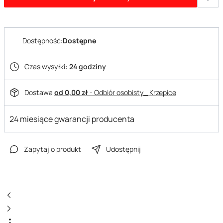
Dostępność:
Dostępne
Czas wysyłki:
24 godziny
Dostawa
od 0,00 zł
- Odbiór osobisty_ Krzepice
24 miesiące gwarancji producenta
Zapytaj o produkt
Udostępnij