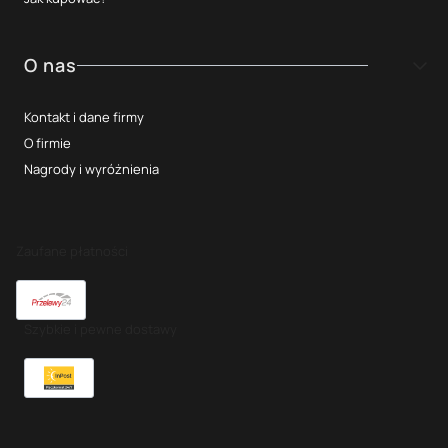
O nas
Kontakt i dane firmy
O firmie
Nagrody i wyróżnienia
Zaufane płatności
Szybkie i pewne dostawy