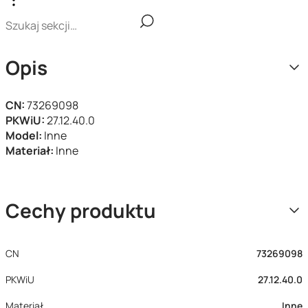
Opis
CN:
73269098
PKWiU:
27.12.40.0
Model:
Inne
Materiał:
Inne
Cechy produktu
CN
73269098
PKWiU
27.12.40.0
Materiał
Inne