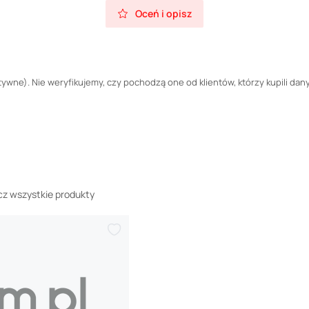
Oceń i opisz
wne). Nie weryfikujemy, czy pochodzą one od klientów, którzy kupili dany
z wszystkie produkty