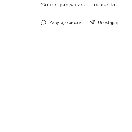
24 miesiące gwarancji producenta
Zapytaj o produkt
Udostępnij