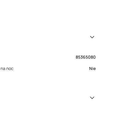
85365080
 na noc
Nie