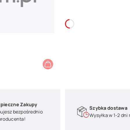
pieczne Zakupy
Szybka dostawa
ujesz bezpośrednio
Wysyłka w 1-2 dni
producenta!