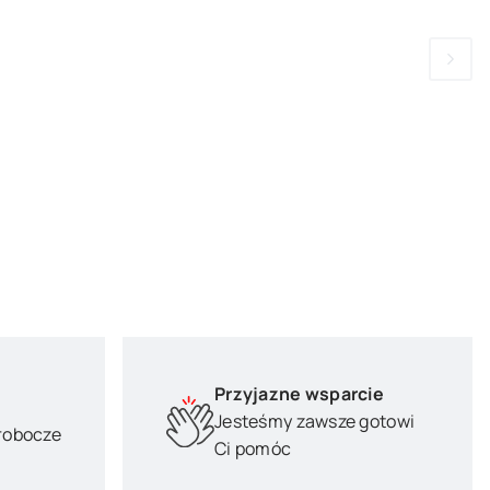
Przyjazne wsparcie
Jesteśmy zawsze gotowi
 robocze
Ci pomóc