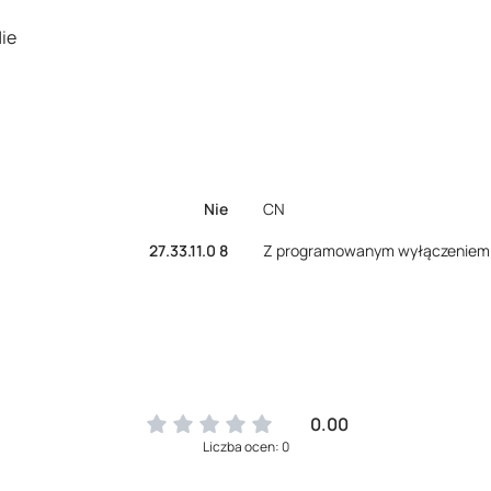
ie
Nie
CN
27.33.11.0 8
Z programowanym wyłączeniem
0.00
Liczba ocen: 0