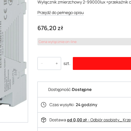
Wyłącznik zmierzchowy 2-99000lux +przekaźnik
Przejdź do pełnego opisu
Cena
676,20 zł
Cena wyłącznie on-line
szt.
Dostępność:
Dostępne
Czas wysyłki:
24 godziny
Dostawa
od 0,00 zł
- Odbiór osobisty_ Krz