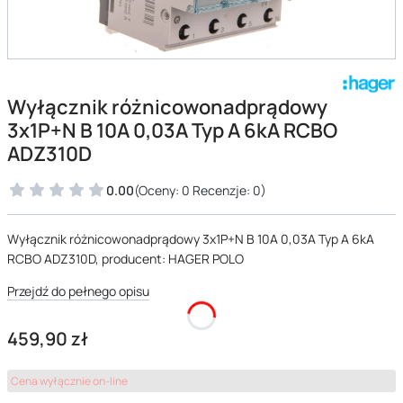
Wyłącznik różnicowonadprądowy
3x1P+N B 10A 0,03A Typ A 6kA RCBO
ADZ310D
0.00
(Oceny: 0 Recenzje: 0)
Wyłącznik różnicowonadprądowy 3x1P+N B 10A 0,03A Typ A 6kA
RCBO ADZ310D, producent: HAGER POLO
Przejdź do pełnego opisu
Cena
459,90 zł
Cena wyłącznie on-line