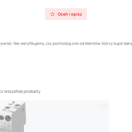
Oceń i opisz
wne). Nie weryfikujemy, czy pochodzą one od klientów, którzy kupili dany
z wszystkie produkty