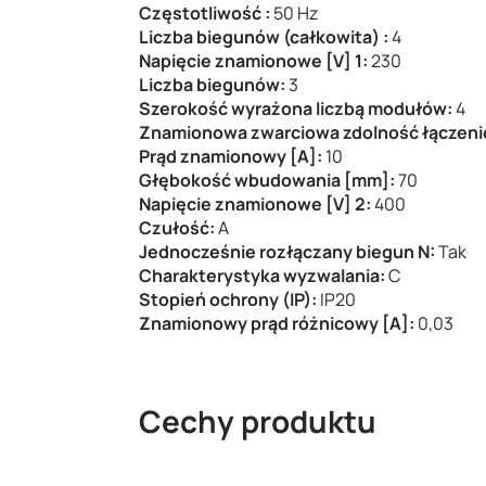
Częstotliwość :
50 Hz
Liczba biegunów (całkowita) :
4
Napięcie znamionowe [V] 1:
230
Liczba biegunów:
3
Szerokość wyrażona liczbą modułów:
4
Znamionowa zwarciowa zdolność łączeni
Prąd znamionowy [A]:
10
Głębokość wbudowania [mm]:
70
Napięcie znamionowe [V] 2:
400
Czułość:
A
Jednocześnie rozłączany biegun N:
Tak
Charakterystyka wyzwalania:
C
Stopień ochrony (IP):
IP20
Znamionowy prąd różnicowy [A]:
0,03
Cechy produktu