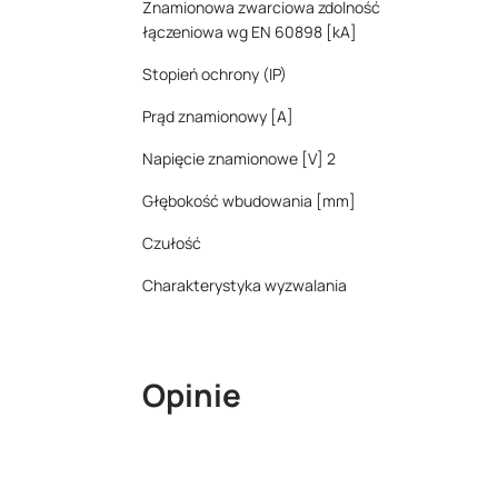
Znamionowa zwarciowa zdolność
łączeniowa wg EN 60898 [kA]
Stopień ochrony (IP)
Prąd znamionowy [A]
Napięcie znamionowe [V] 2
Głębokość wbudowania [mm]
Czułość
Charakterystyka wyzwalania
Opinie