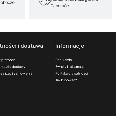
 robocze
Ci pomóc
tności i dostawa
Informacje
 płatności
Regulamin
i koszty dostawy
Zwroty i reklamacje
realizacji zamówienia
Polityka prywatności
Jak kupować?