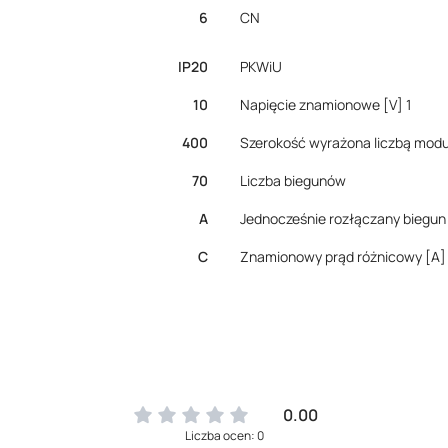
6
CN
IP20
PKWiU
10
Napięcie znamionowe [V] 1
400
Szerokość wyrażona liczbą mod
70
Liczba biegunów
A
Jednocześnie rozłączany biegun
C
Znamionowy prąd różnicowy [A]
0.00
Liczba ocen: 0