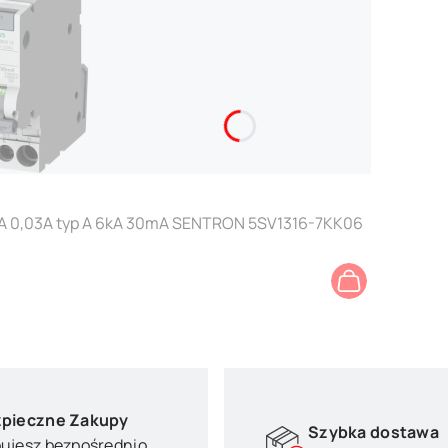
6A 0,03A typ A 6kA 30mA SENTRON 5SV1316-7KK06
pieczne Zakupy
Szybka dostawa
ujesz bezpośrednio