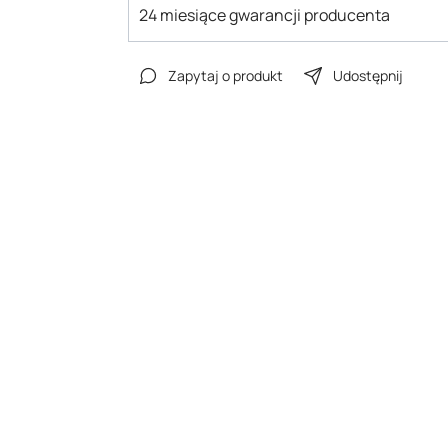
24 miesiące gwarancji producenta
Zapytaj o produkt
Udostępnij