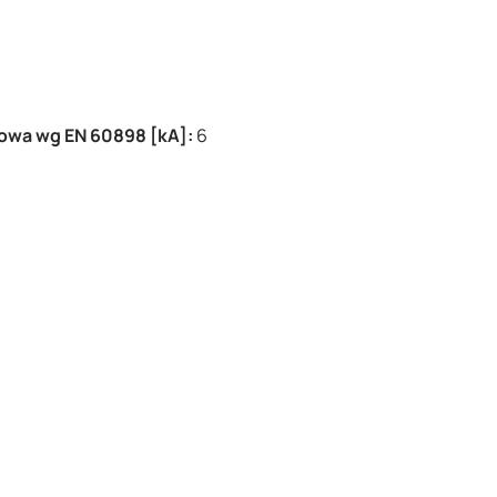
owa wg EN 60898 [kA]:
6