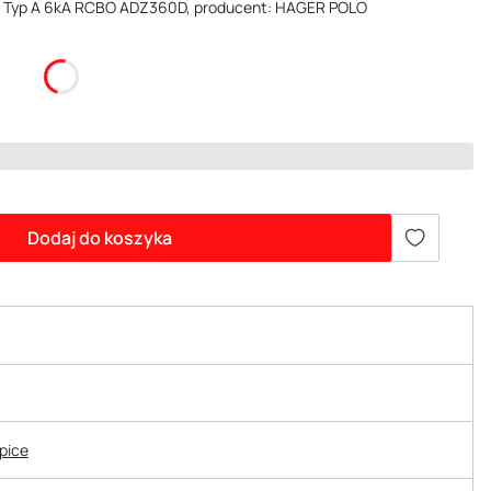
A Typ A 6kA RCBO ADZ360D, producent: HAGER POLO
Dodaj do koszyka
epice