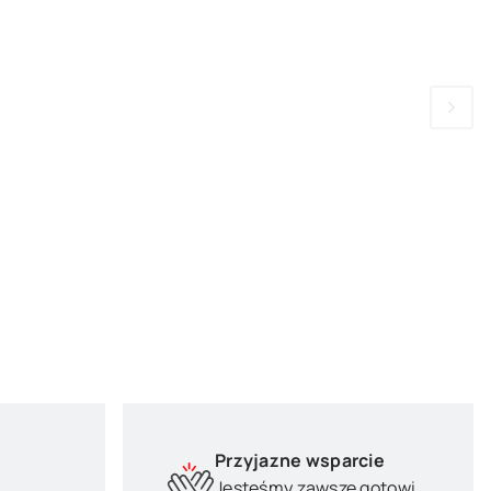
Przyjazne wsparcie
Jesteśmy zawsze gotowi