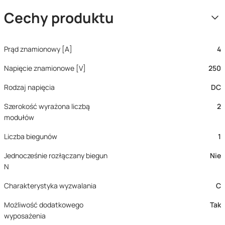
Cechy produktu
Prąd znamionowy [A]
4
Napięcie znamionowe [V]
250
Rodzaj napięcia
DC
Szerokość wyrażona liczbą
2
modułów
Liczba biegunów
1
Jednocześnie rozłączany biegun
Nie
N
Charakterystyka wyzwalania
C
Możliwość dodatkowego
Tak
wyposażenia