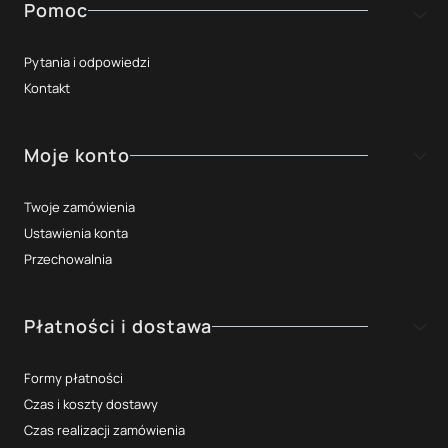
Linki w stopce
Pomoc
Pytania i odpowiedzi
Kontakt
Moje konto
Twoje zamówienia
Ustawienia konta
Przechowalnia
Płatności i dostawa
Formy płatności
Czas i koszty dostawy
Czas realizacji zamówienia