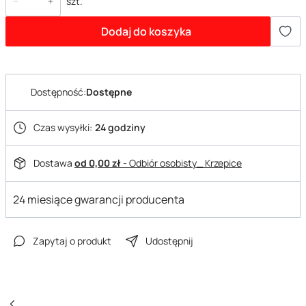
szt.
Dodaj do koszyka
Dostępność:
Dostępne
Czas wysyłki:
24 godziny
Dostawa
od 0,00 zł
- Odbiór osobisty_ Krzepice
24 miesiące gwarancji producenta
Zapytaj o produkt
Udostępnij