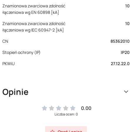
Znamionowa zwarciowa zdolność
10
łączeniowa wg EN 60898 [kA]
Znamionowa zwarciowa zdolność
10
łączeniowa wg IEC 60947-2 [kA]
CN
85362010
Stopień ochrony (IP)
IP20
PKWiU
27.12.22.0
Opinie
0.00
Liczba ocen: 0
Oceń i opisz