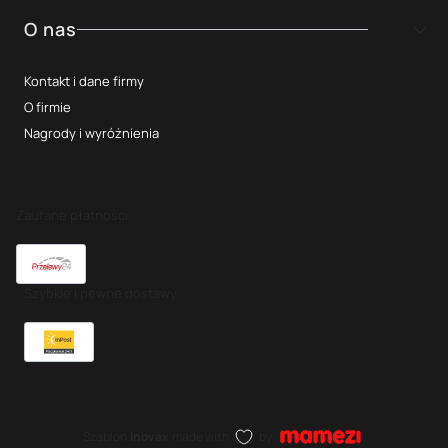
O nas
Kontakt i dane firmy
O firmie
Nagrody i wyróżnienia
Zaufane płatności
Szybkie i pewne dostawy
Szablon
Inovax
made with
by