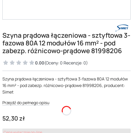
Szyna prądowa łączeniowa - sztyftowa 3-
fazowa 80A 12 modułów 16 mm² - pod
zabezp. różnicowo-prądowe 81998206
0.00
(Oceny: 0 Recenzje: 0)
Szyna prądowa łączeniowa - sztyftowa 3-fazowa 80A 12 modułów
16 mm² - pod zabezp. różnicowo-prądowe 81998206, producent:
Simet
Przejdź do pełnego opisu
Cena
52,30 zł
Cena wyłącznie on-line