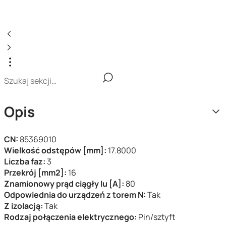
Opis
CN:
85369010
Wielkość odstępów [mm]:
17.8000
Liczba faz:
3
Przekrój [mm2]:
16
Znamionowy prąd ciągły Iu [A]:
80
Odpowiednia do urządzeń z torem N:
Tak
Z izolacją:
Tak
Rodzaj połączenia elektrycznego:
Pin/sztyft