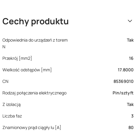
Cechy produktu
Odpowiednia do urządzeń z torem
Tak
N
Przekrój [mm2]
16
Wielkość odstępów [mm]
17.8000
CN
85369010
Rodzaj połączenia elektrycznego
Pin/sztyft
Z izolacją
Tak
Liczba faz
3
Znamionowy prąd ciągły Iu [A]
80