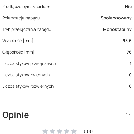
Z odłączalnymi zaciskami
Nie
Polaryzacja napędu
Spolaryzowany
Tryb przełączania napędu
Monostabilny
Wysokość [mm]
93,6
Głębokość [mm]
76
Liczba styków przełącznych
1
Liczba styków zwiernych
0
Liczba styków rozwiernych
0
Opinie
0.00