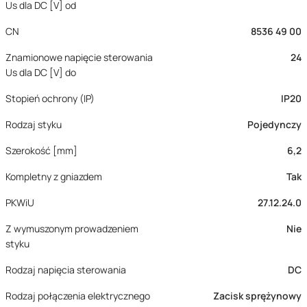
Us dla DC [V] od
CN
8536 49 00
Znamionowe napięcie sterowania
24
Us dla DC [V] do
Stopień ochrony (IP)
IP20
Rodzaj styku
Pojedynczy
Szerokość [mm]
6,2
Kompletny z gniazdem
Tak
PKWiU
27.12.24.0
Z wymuszonym prowadzeniem
Nie
styku
Rodzaj napięcia sterowania
DC
Rodzaj połączenia elektrycznego
Zacisk sprężynowy