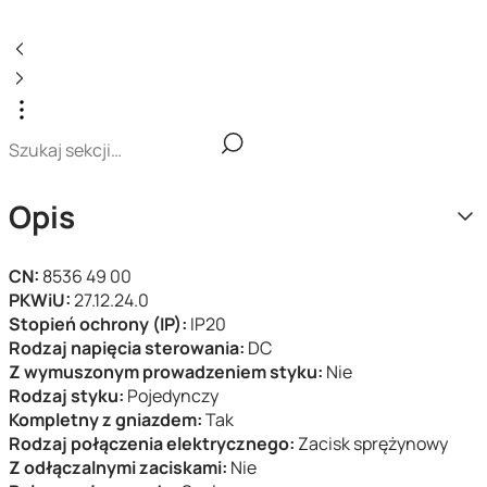
Opis
CN:
8536 49 00
PKWiU:
27.12.24.0
Stopień ochrony (IP):
IP20
Rodzaj napięcia sterowania:
DC
Z wymuszonym prowadzeniem styku:
Nie
Rodzaj styku:
Pojedynczy
Kompletny z gniazdem:
Tak
Rodzaj połączenia elektrycznego:
Zacisk sprężynowy
Z odłączalnymi zaciskami:
Nie