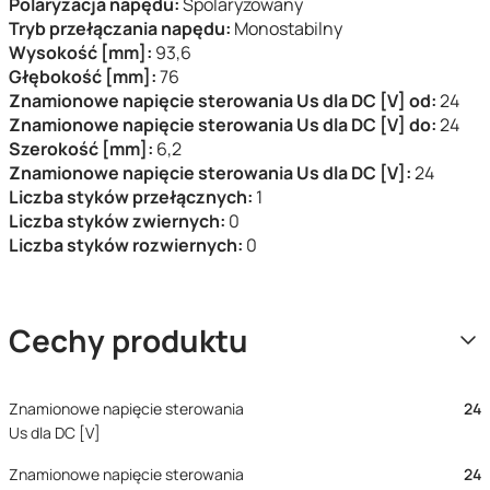
Polaryzacja napędu:
Spolaryzowany
Tryb przełączania napędu:
Monostabilny
Wysokość [mm]:
93,6
Głębokość [mm]:
76
Znamionowe napięcie sterowania Us dla DC [V] od:
24
Znamionowe napięcie sterowania Us dla DC [V] do:
24
Szerokość [mm]:
6,2
Znamionowe napięcie sterowania Us dla DC [V]:
24
Liczba styków przełącznych:
1
Liczba styków zwiernych:
0
Liczba styków rozwiernych:
0
Cechy produktu
Znamionowe napięcie sterowania
24
Us dla DC [V]
Znamionowe napięcie sterowania
24