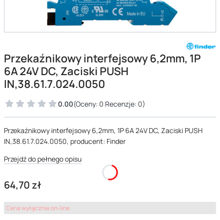
Przekaźnikowy interfejsowy 6,2mm, 1P
6A 24V DC, Zaciski PUSH
IN,38.61.7.024.0050
0.00
(Oceny: 0 Recenzje: 0)
Przekaźnikowy interfejsowy 6,2mm, 1P 6A 24V DC, Zaciski PUSH
IN,38.61.7.024.0050, producent: Finder
Przejdź do pełnego opisu
Cena
64,70 zł
Cena wyłącznie on-line