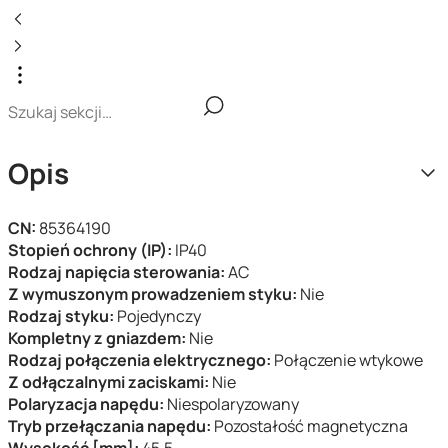
Opis
CN:
85364190
Stopień ochrony (IP):
IP40
Rodzaj napięcia sterowania:
AC
Z wymuszonym prowadzeniem styku:
Nie
Rodzaj styku:
Pojedynczy
Kompletny z gniazdem:
Nie
Rodzaj połączenia elektrycznego:
Połączenie wtykowe
Z odłączalnymi zaciskami:
Nie
Polaryzacja napędu:
Niespolaryzowany
Tryb przełączania napędu:
Pozostałość magnetyczna