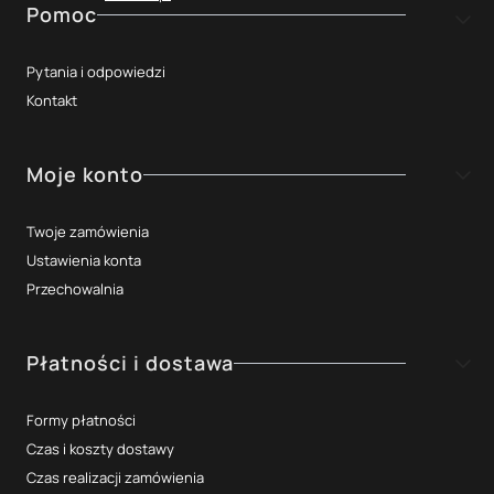
Linki w stopce
Pomoc
Pytania i odpowiedzi
Kontakt
Moje konto
Twoje zamówienia
Ustawienia konta
Przechowalnia
Płatności i dostawa
Formy płatności
Czas i koszty dostawy
Czas realizacji zamówienia