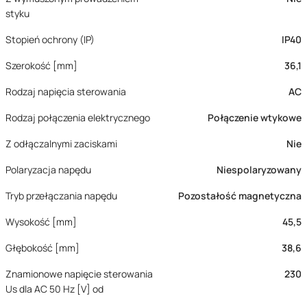
styku
Stopień ochrony (IP)
IP40
Szerokość [mm]
36,1
Rodzaj napięcia sterowania
AC
Rodzaj połączenia elektrycznego
Połączenie wtykowe
Z odłączalnymi zaciskami
Nie
Polaryzacja napędu
Niespolaryzowany
Tryb przełączania napędu
Pozostałość magnetyczna
Wysokość [mm]
45,5
Głębokość [mm]
38,6
Znamionowe napięcie sterowania
230
Us dla AC 50 Hz [V] od