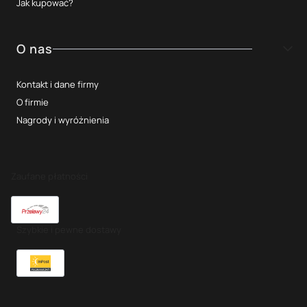
Jak kupować?
O nas
Kontakt i dane firmy
O firmie
Nagrody i wyróżnienia
Zaufane płatności
Szybkie i pewne dostawy