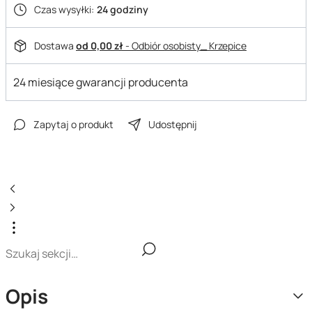
Czas wysyłki:
24 godziny
Dostawa
od 0,00 zł
- Odbiór osobisty_ Krzepice
24 miesiące gwarancji producenta
Zapytaj o produkt
Udostępnij
Opis