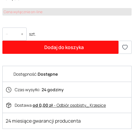
Cena wyłącznie on-line
szt.
Dodaj do koszyka
Dostępność:
Dostępne
Czas wysyłki:
24 godziny
Dostawa
od 0,00 zł
- Odbiór osobisty_ Krzepice
24 miesiące gwarancji producenta