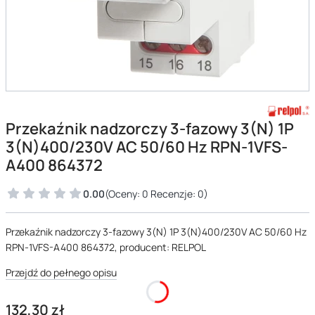
Przekaźnik nadzorczy 3-fazowy 3(N) 1P
3(N)400/230V AC 50/60 Hz RPN-1VFS-
A400 864372
0.00
(Oceny: 0 Recenzje: 0)
Przekaźnik nadzorczy 3-fazowy 3(N) 1P 3(N)400/230V AC 50/60 Hz
RPN-1VFS-A400 864372, producent: RELPOL
Przejdź do pełnego opisu
Cena
132,30 zł