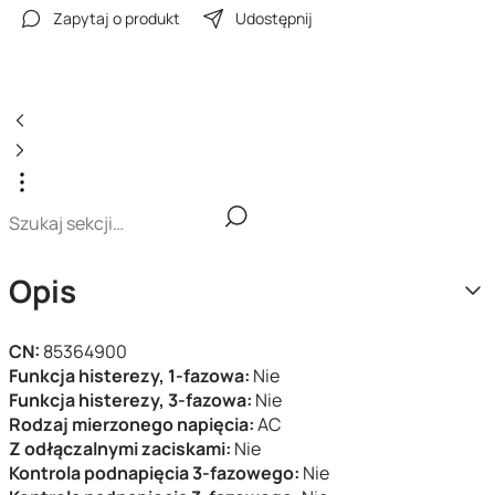
Zapytaj o produkt
Udostępnij
Opis
CN:
85364900
Funkcja histerezy, 1-fazowa:
Nie
Funkcja histerezy, 3-fazowa:
Nie
Rodzaj mierzonego napięcia:
AC
Z odłączalnymi zaciskami:
Nie
Kontrola podnapięcia 3-fazowego:
Nie