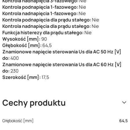
Kontrola nadnapięcia 3-fazowego:
Nie
Kontrola podnapięcia 1-fazowego:
Nie
Kontrola nadnapięcia 1-fazowego:
Nie
Kontrola podnapięcia dla prądu stałego:
Nie
Kontrola nadnapięcia dla prądu stałego:
Nie
Funkcja histerezy dla prądu stałego:
Nie
Wysokość [mm]:
90
Głębokość [mm]:
64,5
Znamionowe napięcie sterowania Us dla AC 50 Hz [V]
do:
400
Znamionowe napięcie sterowania Us dla AC 60 Hz [V]
do:
230
Szerokość [mm]:
17,5
Cechy produktu
Głębokość [mm]
64,5