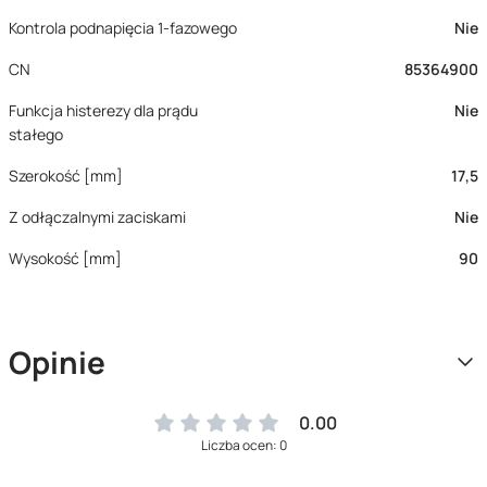
Kontrola podnapięcia 1-fazowego
Nie
CN
85364900
Funkcja histerezy dla prądu
Nie
stałego
Szerokość [mm]
17,5
Z odłączalnymi zaciskami
Nie
Wysokość [mm]
90
Opinie
0.00
Liczba ocen: 0